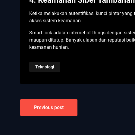
4. Keamanan Siber Tambaha
Ketika melakukan autentifikasi kunci pintar yan
akses sistem keamanan.
Smart lock adalah internet of things dengan sis
maupun ditutup. Banyak ulasan dan reputasi baik
keamanan hunian.
Teknologi
Post
Previous post
navigation