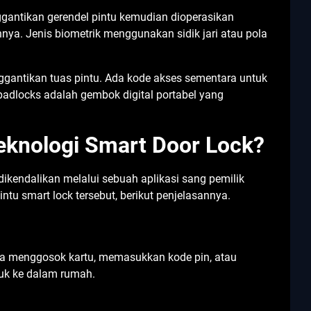
gantikan gerendel pintu kemudian dioperasikan
nnya. Jenis biometrik menggunakan sidik jari atau pola
gantikan tuas pintu. Ada kode akses sementara untuk
padlocks adalah gembok digital portabel yang
eknologi Smart Door Lock?
 dikendalikan melalui sebuah aplikasi sang pemilik
ntu smart lock tersebut, berikut penjelasannya.
ara menggosok kartu, memasukkan kode pin, atau
suk ke dalam rumah.