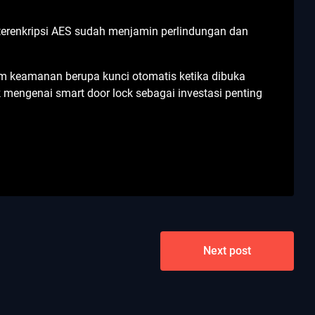
n
g terenkripsi AES sudah menjamin perlindungan dan
tem keamanan berupa kunci otomatis ketika dibuka
 mengenai smart door lock sebagai investasi penting
Next post