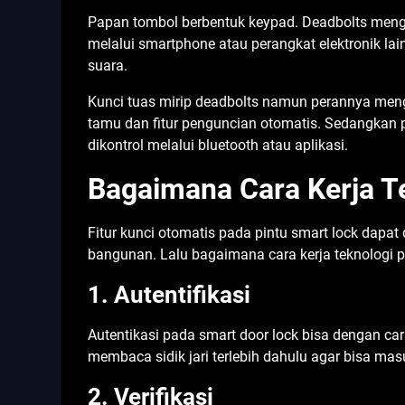
Papan tombol berbentuk keypad. Deadbolts meng
melalui smartphone atau perangkat elektronik lai
suara.
Kunci tuas mirip deadbolts namun perannya meng
tamu dan fitur penguncian otomatis. Sedangkan 
dikontrol melalui bluetooth atau aplikasi.
Bagaimana Cara Kerja T
Fitur kunci otomatis pada pintu smart lock dapat
bangunan. Lalu bagaimana cara kerja teknologi pi
1. Autentifikasi
Autentikasi pada smart door lock bisa dengan c
membaca sidik jari terlebih dahulu agar bisa ma
2. Verifikasi