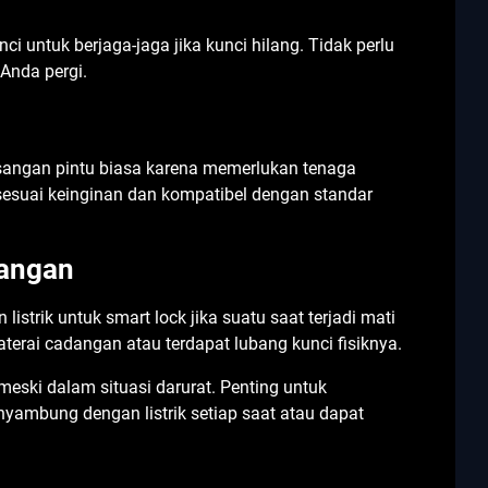
ci untuk berjaga-jaga jika kunci hilang. Tidak perlu
Anda pergi.
asangan pintu biasa karena memerlukan tenaga
r sesuai keinginan dan kompatibel dengan standar
dangan
istrik untuk smart lock jika suatu saat terjadi mati
baterai cadangan atau terdapat lubang kunci fisiknya.
meski dalam situasi darurat. Penting untuk
nyambung dengan listrik setiap saat atau dapat