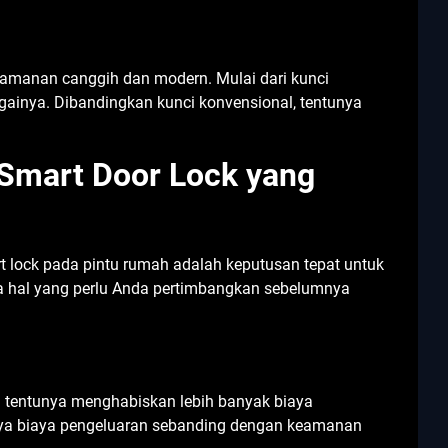
keamanan canggih dan modern. Mulai dari kunci
againya. Dibandingkan kunci konvensional, tentunya
 Smart Door Lock yang
lock pada pintu rumah adalah keputusan tepat untuk
hal yang perlu Anda pertimbangkan sebelumnya
l tentunya menghabiskan lebih banyak biaya
nya biaya pengeluaran sebanding dengan keamanan