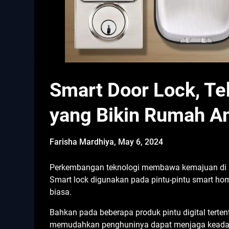
Smart Door Lock, T
yang Bikin Rumah 
Farisha Mardhiya,
May 6, 2024
Perkembangan teknologi membawa kemajuan di bid
Smart lock digunakan pada pintu-pintu smart hom
biasa.
Bahkan pada beberapa produk pintu digital tertent
memudahkan penghuninya dapat menjaga keadaan