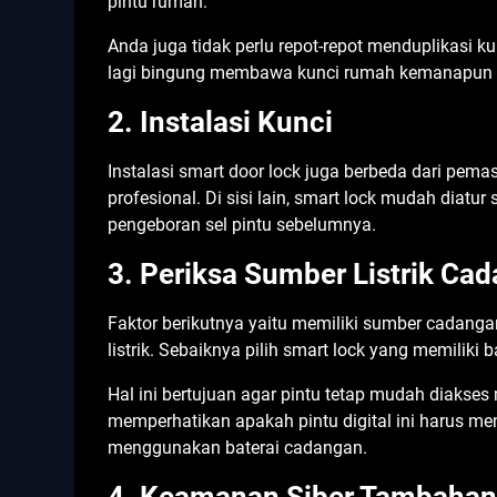
pintu rumah.
Anda juga tidak perlu repot-repot menduplikasi kun
lagi bingung membawa kunci rumah kemanapun 
2. Instalasi Kunci
Instalasi smart door lock juga berbeda dari pem
profesional. Di sisi lain, smart lock mudah diatu
pengeboran sel pintu sebelumnya.
3. Periksa Sumber Listrik Ca
Faktor berikutnya yaitu memiliki sumber cadangan l
listrik. Sebaiknya pilih smart lock yang memiliki 
Hal ini bertujuan agar pintu tetap mudah diakses 
memperhatikan apakah pintu digital ini harus me
menggunakan baterai cadangan.