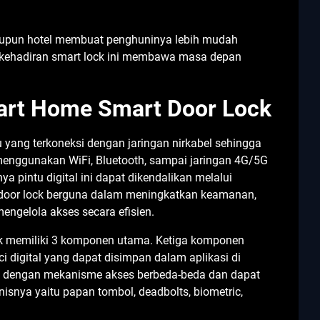
maupun hotel membuat penghuninya lebih mudah
 kehadiran smart lock ini membawa masa depan
art Home Smart Door Lock
yang terkoneksi dengan jaringan nirkabel sehingga
menggunakan WiFi, Bluetooth, sampai jaringan 4G/5G
a pintu digital ini dapat dikendalikan melalui
t door lock berguna dalam meningkatkan keamanan,
mengelola akses secara efisien.
ck memiliki 3 komponen utama. Ketiga komponen
ci digital yang dapat disimpan dalam aplikasi di
nis dengan mekanisme akses berbeda-beda dan dapat
snya yaitu papan tombol, deadbolts, biometric,