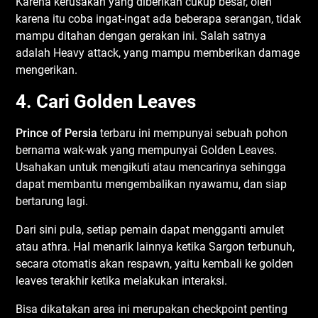
Karena kerusakan yang diberikan cukup besar, oleh
karena itu coba ingat-ingat ada beberapa serangan, tidak
mampu ditahan dengan gerakan ini. Salah satnya
adalah Heavy attack, yang mampu memberikan damage
mengerikan.
4. Cari Golden Leaves
Prince of Persia
terbaru ini mempunyai sebuah pohon
bernama wak-wak yang mempunyai Golden Leaves.
Usahakan untuk mengikuti atau mencarinya sehingga
dapat membantu mengembalikan nyawamu, dan siap
bertarung lagi.
Dari sini pula, setiap pemain dapat mengganti amulet
atau athra. Hal menarik lainnya ketika Sargon terbunuh,
secara otomatis akan respawn, yaitu kembali ke golden
leaves terakhir ketika melakukan interaksi.
Bisa dikatakan area ini merupakan checkpoint penting