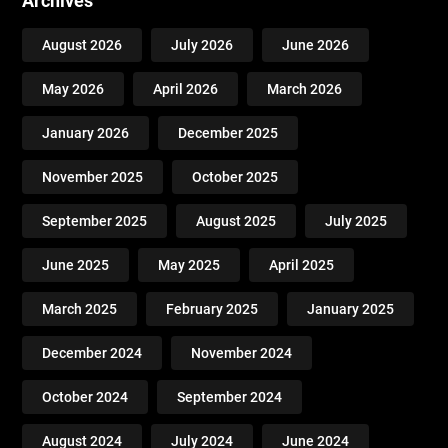
Archives
August 2026
July 2026
June 2026
May 2026
April 2026
March 2026
January 2026
December 2025
November 2025
October 2025
September 2025
August 2025
July 2025
June 2025
May 2025
April 2025
March 2025
February 2025
January 2025
December 2024
November 2024
October 2024
September 2024
August 2024
July 2024
June 2024