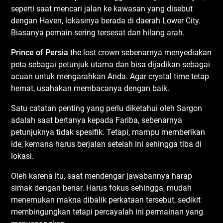
seperti saat mencari jalan ke kawasan yang disebut
dengan Haven, lokasinya berada di daerah Lower City.
Biasanya pemain sering tersesat dan hilang arah.
Prince of Persia
the lost crown sebenarnya menyediakan
peta sebagai petunjuk utama dan bisa dijadikan sebagai
acuan untuk mengarahkan Anda. Agar crystal time tetap
hemat, usahakan membacanya dengan baik.
Satu catatan penting yang perlu diketahui oleh Sargon
adalah saat bertanya kepada Fariba, sebenarnya
petunjuknya tidak spesifik. Tetapi, mampu memberikan
ide, kemana harus berjalan setelah ini sehingga tiba di
lokasi.
Oleh karena itu, saat mendengar jawabannya harap
simak dengan benar. Harus fokus sehingga, mudah
menemukan makna dibalik perkataan tersebut, sedikit
membingungkan tetapi percayalah ini permainan yang