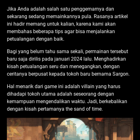
Jika Anda adalah salah satu penggemarnya dan
sekarang sedang memainkannya pula. Rasanya artikel
ini hadir memang untuk kalian, karena kami akan
membahas beberapa tips agar bisa menjalankan
petualangan dengan baik.
Bagi yang belum tahu sama sekali, permainan tersebut
baru saja dirilis pada januari 2024 lalu. Menghadirkan
kisah petualangan seru dan menegangkan, dengan
ceritanya berpusat kepada tokoh baru bernama Sargon.
Hal menarik dari game ini adalah villain yang harus
dihadapi tokoh utama adalah seseorang dengan
kemampuan mengendalikan waktu. Jadi, berkebalikan
dengan kisah pertamanya the sand of time.