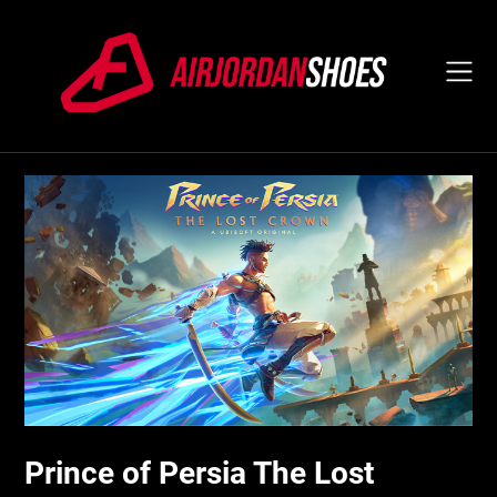
Skip
to
content
Prince of Persia The Lost