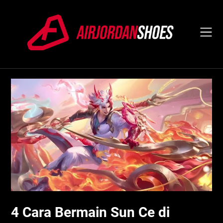
Skip
to
content
4 Cara Bermain Sun Ce di