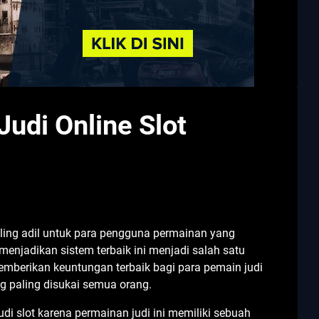
Judi Online Slot
 paling adil untuk para pengguna permainan yang
n menjadikan sistem terbaik ini menjadi salah satu
emberikan keuntungan terbaik bagi para pemain judi
ng paling disukai semua orang.
di slot karena permainan judi ini memiliki sebuah