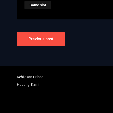
Game Slot
Post
Previous post
navigation
Kebijakan Pribadi
Hubungi Kami