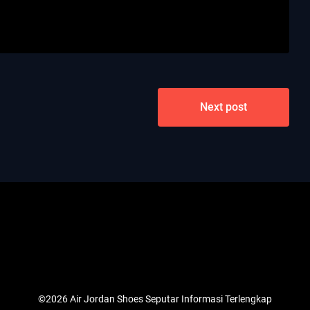
Next post
©2026 Air Jordan Shoes Seputar Informasi Terlengkap