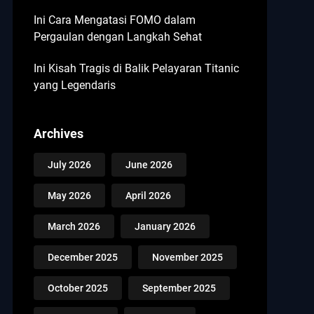
Ini Cara Mengatasi FOMO dalam
Pergaulan dengan Langkah Sehat
Ini Kisah Tragis di Balik Pelayaran Titanic
yang Legendaris
Archives
July 2026
June 2026
May 2026
April 2026
March 2026
January 2026
December 2025
November 2025
October 2025
September 2025