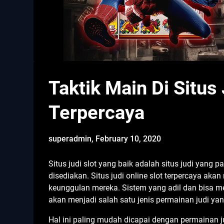
Taktik Main Di Situs 
Terpercaya
superadmin,
February 10, 2020
Situs judi slot yang baik adalah situs judi yang
disediakan. Situs judi online slot terpercaya aka
keunggulan mereka. Sistem yang adil dan bisa m
akan menjadi salah satu jenis permainan judi ya
Hal ini paling mudah dicapai dengan permainan ju