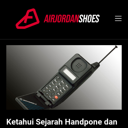
Skip
to
content
Ketahui Sejarah Handpone dan