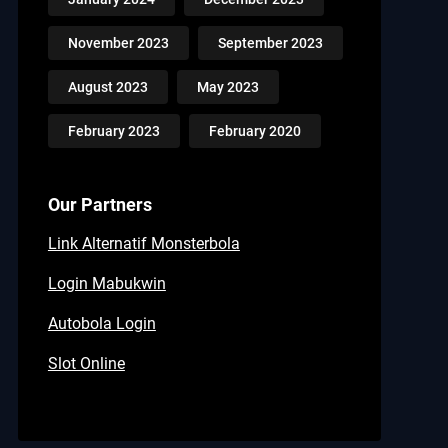
November 2023
September 2023
August 2023
May 2023
February 2023
February 2020
Our Partners
Link Alternatif Monsterbola
Login Mabukwin
Autobola Login
Slot Online