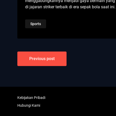
menggabungkannya menjadi gaya bermain yang un
di jajaran striker terbaik di era sepak bola saat ini.
Sports
Post
Previous post
navigation
Kebijakan Pribadi
Hubungi Kami