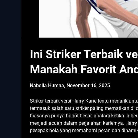
Ini Striker Terbaik v
Manakah Favorit An
Nabella Humna,
November 16, 2025
Striker terbaik versi Harry Kane tentu menarik unt
termasuk salah satu striker paling mematikan di 
biasanya punya bobot besar, apalagi ketika ia be
menjadi acuan dalam perjalanan kariernya. Harry
pesepak bola yang memahami peran dan dinamika