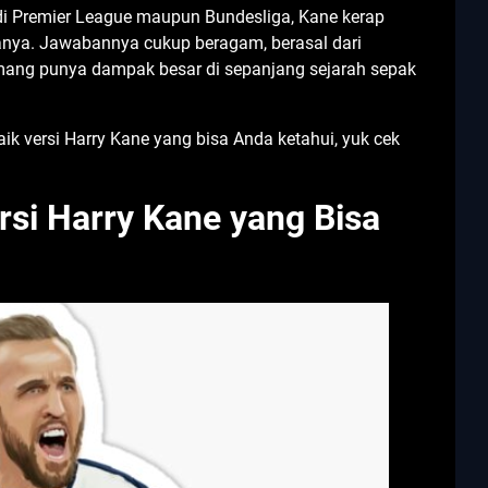
 di Premier League maupun Bundesliga, Kane kerap
lanya. Jawabannya cukup beragam, berasal dari
mang punya dampak besar di sepanjang sejarah sepak
baik versi Harry Kane yang bisa Anda ketahui, yuk cek
ersi Harry Kane yang Bisa