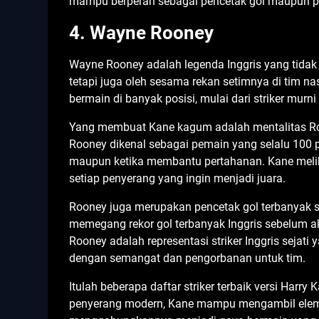
mampu berperan sebagai pencetak gol maupun pe
4. Wayne Rooney
Wayne Rooney adalah legenda Inggris yang tidak 
tetapi juga oleh sesama rekan setimnya di tim na
bermain di banyak posisi, mulai dari striker mur
Yang membuat Kane kagum adalah mentalitas Roo
Rooney dikenal sebagai pemain yang selalu 100 
maupun ketika membantu pertahanan. Kane melihat
setiap penyerang yang ingin menjadi juara.
Rooney juga merupakan pencetak gol terbanyak 
memegang rekor gol terbanyak Inggris sebelum ak
Rooney adalah representasi striker Inggris sejati 
dengan semangat dan pengorbanan untuk tim.
Itulah beberapa daftar striker terbaik versi Harr
penyerang modern, Kane mampu mengambil elemen