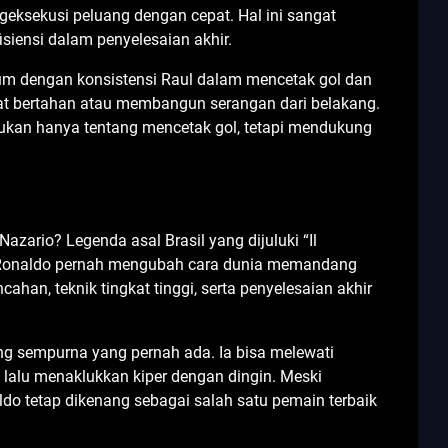
eksekusi peluang dengan cepat. Hal ini sangat
siensi dalam penyelesaian akhir.
m dengan konsistensi Raul dalam mencetak gol dan
at bertahan atau membangun serangan dari belakang.
bukan hanya tentang mencetak gol, tetapi mendukung
zario? Legenda asal Brasil yang dijuluki “Il
. Ronaldo pernah mengubah cara dunia memandang
cahan, teknik tingkat tinggi, serta penyelesaian akhir
ing sempurna yang pernah ada. Ia bisa melewati
lalu menaklukkan kiper dengan dingin. Meski
do tetap dikenang sebagai salah satu pemain terbaik