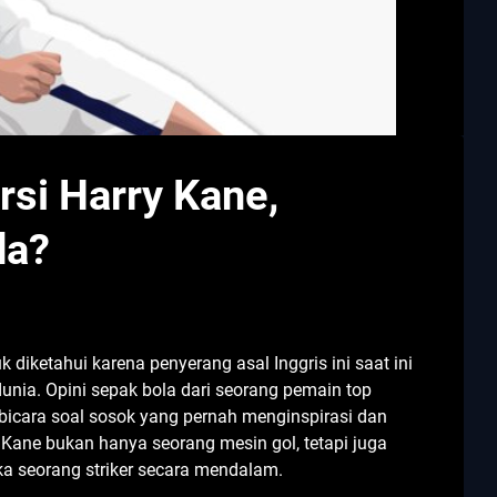
ersi Harry Kane,
da?
uk diketahui karena penyerang asal Inggris ini saat ini
dunia. Opini sepak bola dari seorang pemain top
rbicara soal sosok yang pernah menginspirasi dan
 Kane bukan hanya seorang mesin gol, tetapi juga
 seorang striker secara mendalam.