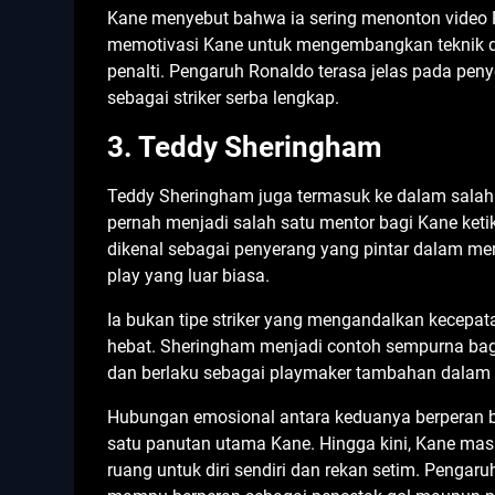
Kane menyebut bahwa ia sering menonton video R
memotivasi Kane untuk mengembangkan teknik d
penalti. Pengaruh Ronaldo terasa jelas pada pen
sebagai striker serba lengkap.
3. Teddy Sheringham
Teddy Sheringham juga termasuk ke dalam salah sa
pernah menjadi salah satu mentor bagi Kane ket
dikenal sebagai penyerang yang pintar dalam m
play yang luar biasa.
Ia bukan tipe striker yang mengandalkan kecepatan 
hebat. Sheringham menjadi contoh sempurna bag
dan berlaku sebagai playmaker tambahan dalam
Hubungan emosional antara keduanya berperan 
satu panutan utama Kane. Hingga kini, Kane ma
ruang untuk diri sendiri dan rekan setim. Pengar