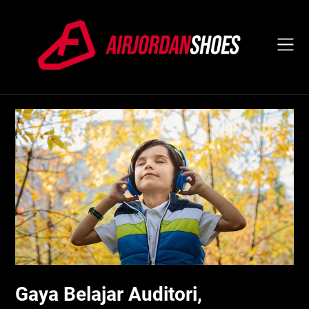
Skip
to
content
Gaya Belajar Auditori,