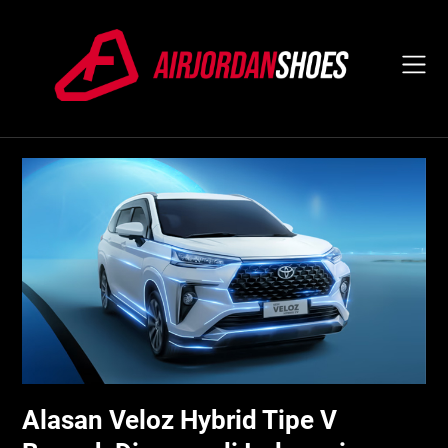
Skip
to
content
Alasan Veloz Hybrid Tipe V