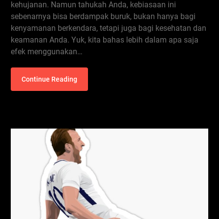
kehujanan. Namun tahukah Anda, kebiasaan ini
sebenarnya bisa berdampak buruk, bukan hanya bagi
kenyamanan berkendara, tetapi juga bagi kesehatan dan
keamanan Anda. Yuk, kita bahas lebih dalam apa saja
efek menggunakan…
Continue Reading